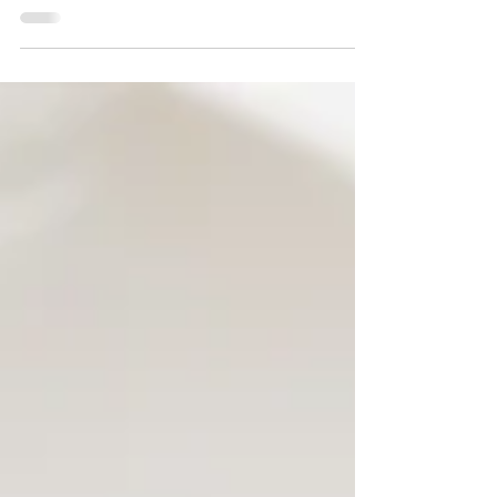
Hintergrund lief. Zu diesem Zeitpunkt waren
wir uns noch nicht ganz sicher, ob dieser
gerade entstehende Kuchen eine Leckerei
für zwischendurch oder ein Fotoobjekt
werden würde.